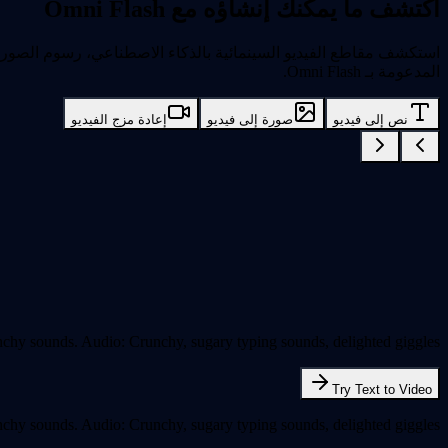
اكتشف ما يمكنك إنشاؤه مع Omni Flash
استكشف مقاطع الفيديو السينمائية بالذكاء الاصطناعي، رسوم الصور 
المدعومة بـ Omni Flash.
نص إلى فيديو
صورة إلى فيديو
إعادة مزج الفيديو
chy sounds. Audio: Crunchy, sugary typing sounds, delighted giggles.
Try Text to Video
chy sounds. Audio: Crunchy, sugary typing sounds, delighted giggles.