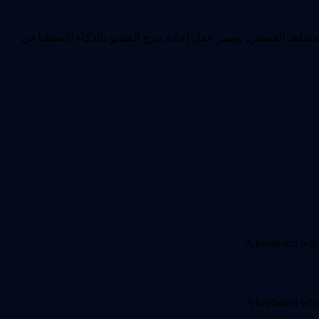
 مشاهد القصص، وسير عمل إعادة مزج الفيديو بالذكاء الاصطناعي
A keyboard whos
A keyboard whos