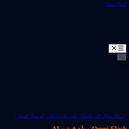
Omni Flash
جديد
🎉 سجّل الآن واحصل على رصيد مجاني للوصول المبكر.
Omni Flash مولد فيديو AI