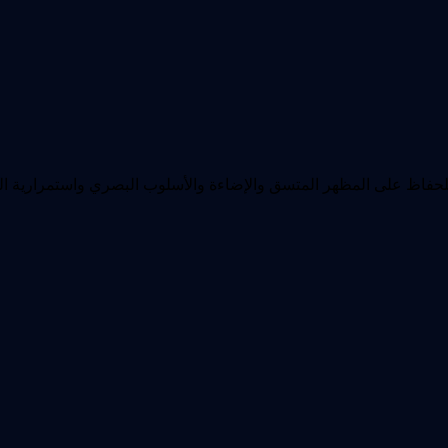
فاظ على المظهر المتسق والإضاءة والأسلوب البصري واستمرارية المش