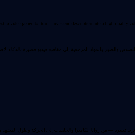
xt to video generator turns any scene description into a high-quality vide
على تحويل النصوص والصور والمواد المرجعية إلى مقاطع فيديو قصيرة بالذك