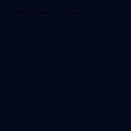
 الاصطناعي من نصوص، صور، ومواد مرجعية. حرّك المشاهد، أعد مزج اللقطات، مدّد الطلقات،