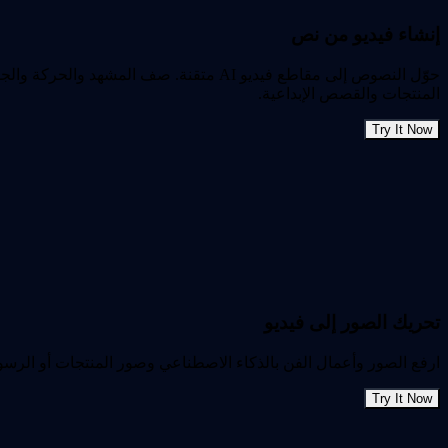
إنشاء فيديو من نص
المنتجات والقصص الإبداعية.
Try It Now
تحريك الصور إلى فيديو
ارفع الصور وأعمال الفن بالذكاء الاصطناعي وصور المنتجات أو الرسوم التوضيحية وحوّلها إلى مقاطع 
Try It Now