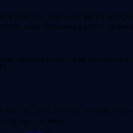
풍선 풀 플로트로 바꾸고, 남성을 지느러미로 물을 튀기는 돌고래로 변환
의 턴으로 나누세요. 먼저 오브젝트를 변경하고, 그 다음 캐릭터를
치게 만들기, 팔을 반사적으로 만들기, 음악에 맞춰 아파트 조명 
세요.
러 퍼지게 하세요. 빛은 2초 동안 지속되고, 손과 테이블에 자연스럽게
셜 비디오, 기술적 시각 내러티브.