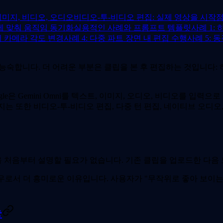
이미지, 비디오, 오디오
비디오-투-비디오 편집: 실제 영상을 시작
에 맞춰 움직임 동기화
실용적인 사례와 프롬프트 템플릿
사례 1:
서 카메라 각도 변경
사례 4: 다중 파트 장면 내 편집 수행
사례 5: 
능숙합니다. 더 어려운 부분은 클립을 본 후 편집하는 것입니다: 
 Google은 Gemini Omni를 텍스트, 이미지, 오디오, 비디오를
이지는 또한 비디오-투-비디오 편집, 다중 턴 편집, 네이티브 오디오
 처음부터 설명할 필요가 없습니다. 기존 클립을 업로드한 다음
플로우로서 더 흥미로운 이유입니다. 사용자가 "무작위로 좋아 보이는
능