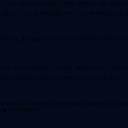
트, 조명 분위기, 소재 느낌을 이 클립에 적용하세요. 원본 제품과 카
 줄이기", "더 느린 마지막 줌인 추가", 또는 "헤드라인 텍스트 공간
한다는 좋은 알림입니다. 단순히 "시네마틱하게 만들어"라고 말하
 어깨 너머 뷰로 변경하세요. 야외 환경, 움직임의 타이밍, 사실적인
째 버전은 작동하지만 카메라 각도가 약하게 느껴지는 모든 장면.
 요청했습니다: 의상 변경, 오브젝트 교체, 캐릭터 변환. 이런 종
소를 이해해야 합니다.