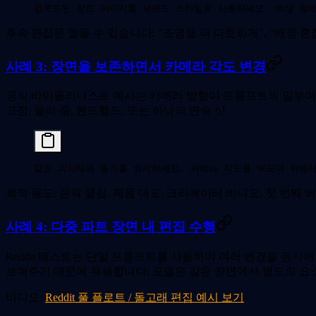
업로드된 참조 이미지를 브랜드 스타일로 사용하세요. 색상 팔레
후속 편집은 짧을 수 있습니다: "조명을 더 따뜻하게", "배경 혼잡
사례 3: 장면을 보존하면서 카메라 각도 변경
공식 바이올리니스트 예시는 카메라 방향이 프롬프트의 일부여야 
고정, 돌리 줌, 핸드헬드, 또는 하나의 연속 샷.
같은 피사체와 동작을 유지하세요. 카메라 각도를 퍼포머 뒤에서
최적 용도: 음악 클립, 제품 데모, 크리에이터 비디오, 첫 번
사례 4: 다중 파트 장면 내 편집 수행
Reddit 테스트는 단일 프롬프트를 사용하여 여러 변경을 동시에
보여주기 때문에 유용합니다: 모델은 같은 장면에서 별도의 요
비디오:
Reddit 풀 플로트 / 돌고래 편집 예시 보기