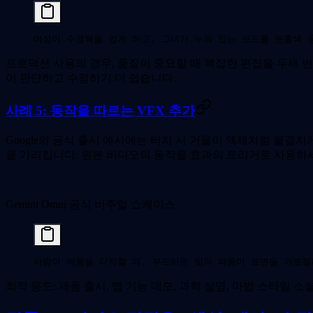
여성이 수영복을 입게 하고, 그녀가 누워 있는 보드를 분홍색 
프로덕션 사용의 경우, 품질이 중요할 때 복잡한 편집을 두세 번
이 판단하고 수정하기 더 쉽습니다.
사례 5: 동작을 따르는 VFX 추가
Google의 공식 출시 예시에는 터치 시 거울이 액체처럼 물결
을 가리킵니다: 원본 비디오의 동작을 효과의 트리거로 사용하
Gemini Omni 공식 비주얼 쇼케이스
사람이 제품을 터치할 때, 부드러운 빛의 파동이 표면을 가로질
최적 용도: 제품 출시, 앱 기능 데모, 과학 설명, 마법 스타일 소