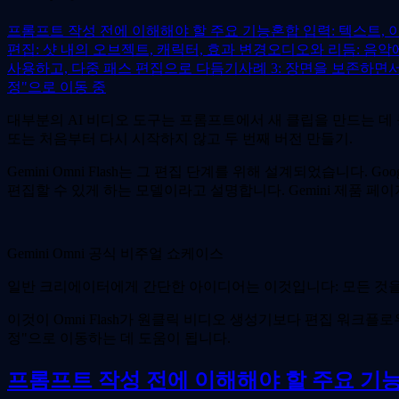
프롬프트 작성 전에 이해해야 할 주요 기능
혼합 입력: 텍스트, 
편집: 샷 내의 오브젝트, 캐릭터, 효과 변경
오디오와 리듬: 음악
사용하고, 다중 패스 편집으로 다듬기
사례 3: 장면을 보존하면
정"으로 이동 중
대부분의 AI 비디오 도구는 프롬프트에서 새 클립을 만드는 데 
또는 처음부터 다시 시작하지 않고 두 번째 버전 만들기.
Gemini Omni Flash는 그 편집 단계를 위해 설계되었습니다.
편집할 수 있게 하는 모델이라고 설명합니다. Gemini 제품 페
Gemini Omni 공식 비주얼 쇼케이스
일반 크리에이터에게 간단한 아이디어는 이것입니다: 모든 것을
이것이 Omni Flash가 원클릭 비디오 생성기보다 편집 워크
정"으로 이동하는 데 도움이 됩니다.
프롬프트 작성 전에 이해해야 할 주요 기