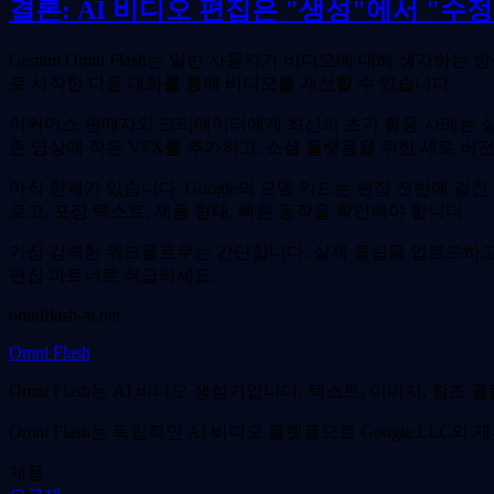
결론: AI 비디오 편집은 "생성"에서 "수
Gemini Omni Flash는 일반 사용자가 비디오에 대해 생
로 시작한 다음 대화를 통해 비디오를 개선할 수 있습니다.
이커머스 판매자와 크리에이터에게 최선의 초기 활용 사례는 실
존 영상에 작은 VFX를 추가하고, 소셜 플랫폼을 위한 세로 버
아직 한계가 있습니다. Google의 모델 카드는 편집 전반에 걸
로고, 포장 텍스트, 제품 형태, 빠른 동작을 확인해야 합니다.
가장 강력한 워크플로우는 간단합니다: 실제 클립을 업로드하고, 하나의
편집 파트너로 취급하세요.
omniflash-ai.net
Omni Flash
Omni Flash는 AI 비디오 생성기입니다. 텍스트, 이미지, 참
Omni Flash는 독립적인 AI 비디오 플랫폼으로 Google LLC와
제품